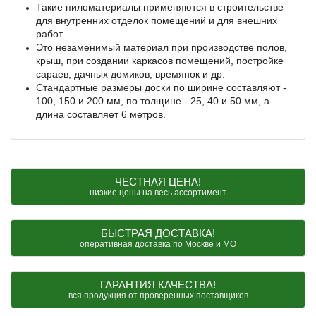
Такие пиломатериалы применяются в строительстве
для внутренних отделок помещений и для внешних
работ.
Это незаменимый материал при производстве полов,
крыш, при создании каркасов помещений, постройке
сараев, дачных домиков, времянок и др.
Стандартные размеры доски по ширине составляют -
100, 150 и 200 мм, по толщине - 25, 40 и 50 мм, а
длина составляет 6 метров.
ЧЕСТНАЯ ЦЕНА!
низкие цены на весь ассортимент
БЫСТРАЯ ДОСТАВКА!
оперативная доставка по Москве и МО
ГАРАНТИЯ КАЧЕСТВА!
вся продукция от проверенных поставщиков