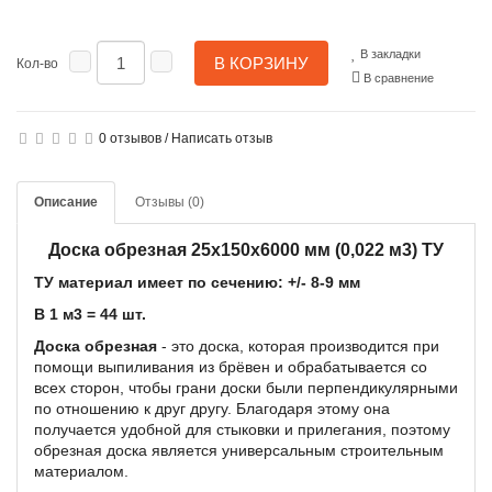
В закладки
В КОРЗИНУ
Кол-во
В сравнение
0 отзывов
/
Написать отзыв
Описание
Отзывы (0)
Доска обрезная 25x150x6000 мм (0,022 м3) ТУ
ТУ
материал имеет по сечению: +/- 8-9 мм
В 1 м3 = 44 шт.
Доска обрезная
- это доска, которая производится при
помощи выпиливания из брёвен и обрабатывается со
всех сторон, чтобы грани доски были перпендикулярными
по отношению к друг другу. Благодаря этому она
получается удобной для стыковки и прилегания, поэтому
обрезная доска является универсальным строительным
материалом.