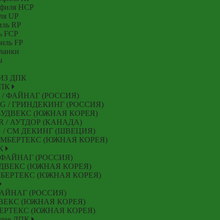
офиля HCP
ля UP
иль RP
ь FCP
иль FP
ланки
ы
ИЗ ДПК
 ДПК
G / ФАЙНАГ (РОССИЯ)
NG / ГРИНДЕКИНГ (РОССИЯ)
/ ВУДВЕКС (ЮЖНАЯ КОРЕЯ)
OR / АУТДОР (КАНАДА)
NG / СМ ДЕКИНГ (ШВЕЦИЯ)
 ТИМБЕРТЕКС (ЮЖНАЯ КОРЕЯ)
ПК
/ ФАЙНАГ (РОССИЯ)
ВУДВЕКС (ЮЖНАЯ КОРЕЯ)
ИМБЕРТЕКС (ЮЖНАЯ КОРЕЯ)
 ФАЙНАГ (РОССИЯ)
ДВЕКС (ЮЖНАЯ КОРЕЯ)
МБЕРТЕКС (ЮЖНАЯ КОРЕЯ)
ющие ДПК