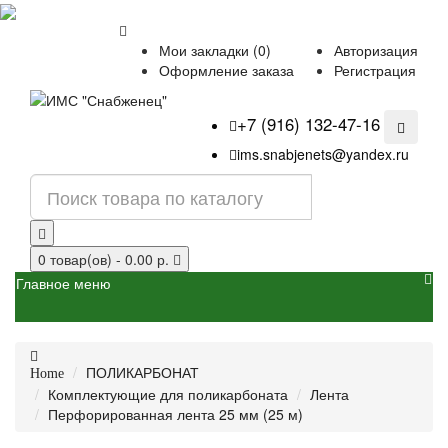
Мои закладки (0)
Авторизация
Оформление заказа
Регистрация
+7 (916) 132-47-16
ims.snabjenets@yandex.ru
0 товар(ов) - 0.00 р.
Главное меню
ПОЛИКАРБОНАТ
Home
Комплектующие для поликарбоната
Лента
Перфорированная лента 25 мм (25 м)