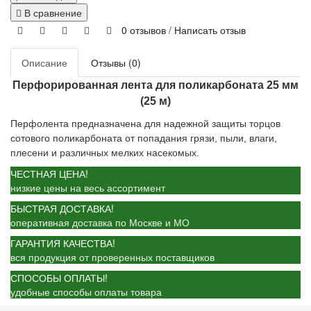
В сравнение
0 отзывов
/
Написать отзыв
Описание
Отзывы (0)
Перфорированная лента для поликарбоната 25 мм
(25 м)
Перфолента предназначена для надежной защиты торцов
сотового поликарбоната от попадания грязи, пыли, влаги,
плесени и различных мелких насекомых.
ЧЕСТНАЯ ЦЕНА!
низкие цены на весь ассортимент
БЫСТРАЯ ДОСТАВКА!
оперативная доставка по Москве и МО
ГАРАНТИЯ КАЧЕСТВА!
вся продукция от проверенных поставщиков
СПОСОБЫ ОПЛАТЫ!
удобные способы оплаты товара