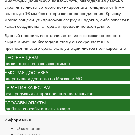
многофункциональную возможность, благодаря ему можно
скреплять листы сотового поликарбоната толщиной от 6 мм
вплоть до 16 мм без потери качества соединения.
Крышку
можно защелкнуть приложив сверху и надавив, либо завести в
канал соединенья с торца и провести по всей длине.
Данный профиль изготавливается из высококачественного
сырья и именно благодаря этому он сохраняется на
протяжении всего срока эксплуатации листов поликарбоната.
ЧЕСТНАЯ ЦЕНА!
низкие цены на весь ассортимент
БЫСТРАЯ ДОСТАВКА!
оперативная доставка по Москве и МО
ГАРАНТИЯ КАЧЕСТВА!
вся продукция от проверенных поставщиков
СПОСОБЫ ОПЛАТЫ!
удобные способы оплаты товара
Информация
О компании
Как заказать