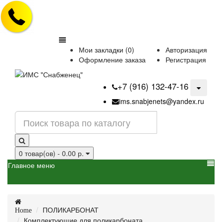
Мои закладки (0)
Авторизация
Оформление заказа
Регистрация
+7 (916) 132-47-16
ims.snabjenets@yandex.ru
0 товар(ов) - 0.00 р.
Главное меню
ПОЛИКАРБОНАТ
Home
Комплектующие для поликарбоната