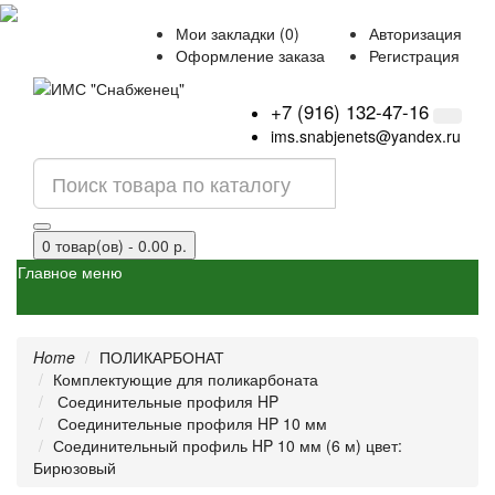
Мои закладки (0)
Авторизация
Оформление заказа
Регистрация
+7 (916) 132-47-16
ims.snabjenets@yandex.ru
0 товар(ов) - 0.00 р.
Главное меню
Home
ПОЛИКАРБОНАТ
Комплектующие для поликарбоната
Соединительные профиля HP
Соединительные профиля HP 10 мм
Соединительный профиль HP 10 мм (6 м) цвет:
Бирюзовый