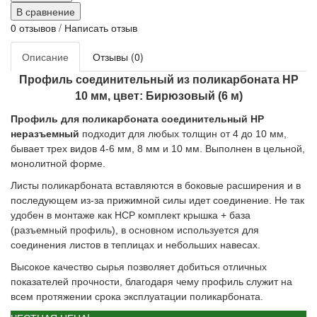
В сравнение
0 отзывов
/
Написать отзыв
Описание
Отзывы (0)
Профиль соединительный из поликарбоната HP
10 мм, цвет: Бирюзовый (6 м)
Профиль для поликарбоната соединительный HP
неразъемный
подходит для любых толщин от 4 до 10 мм,
бывает трех видов 4-6 мм, 8 мм и 10 мм. Выполнен в цельной,
монолитной форме.
Листы поликарбоната вставляются в боковые расширения и в
последующем из-за прижимной силы идет соединение. Не так
удобен в монтаже как HCP комплект крышка + база
(разъемный профиль), в основном используется для
соединения листов в теплицах и небольших навесах.
Высокое качество сырья позволяет добиться отличных
показателей прочности, благодаря чему профиль служит на
всем протяжении срока эксплуатации поликарбоната.