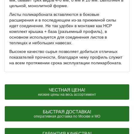
мм, бывает трех видов 4-6 мм, 8 мм и 10 мм. Выполнен в
цельной, монолитной форме.
Листы поликарбоната вставляются в боковые
расширения и в последующем из-за прижимной силы
идет соединение. Не так удобен в монтаже как HCP
комплект крышка + база (разъемный профиль), в
основном используется для соединения листов в
теплицах и небольших навесах.
Высокое качество сырья позволяет добиться отличных
показателей прочности, благодаря чему профиль служит
на всем протяжении срока эксплуатации поликарбоната.
ЧЕСТНАЯ ЦЕНА!
низкие цены на весь ассортимент
БЫСТРАЯ ДОСТАВКА!
оперативная доставка по Москве и МО
ГАРАНТИЯ КАЧЕСТВА!