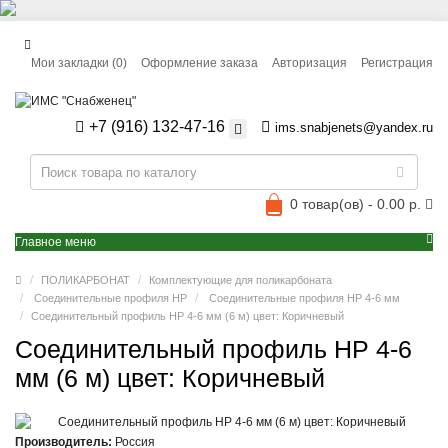
Мои закладки (0)
Оформление заказа
Авторизация
Регистрация
+7 (916) 132-47-16
ims.snabjenets@yandex.ru
0 товар(ов) - 0.00 р.
Главное меню
ПОЛИКАРБОНАТ
Комплектующие для поликарбоната
Соединительные профиля HP
Соединительные профиля HP 4-6 мм
Соединительный профиль HP 4-6 мм (6 м) цвет: Коричневый
Соединительный профиль HP 4-6
мм (6 м) цвет: Коричневый
Производитель:
Россия