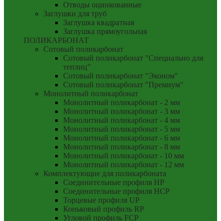
Отводы оцинкованные
Заглушки для труб
Заглушка квадратная
Заглушка прямоугольная
ПОЛИКАРБОНАТ
Сотовый поликарбонат
Сотовый поликарбонат "Специально для
теплиц"
Сотовый поликарбонат "Эконом"
Сотовый поликарбонат "Премиум"
Монолитный поликарбонат
Монолитный поликарбонат - 2 мм
Монолитный поликарбонат - 3 мм
Монолитный поликарбонат - 4 мм
Монолитный поликарбонат - 5 мм
Монолитный поликарбонат - 6 мм
Монолитный поликарбонат - 8 мм
Монолитный поликарбонат - 10 мм
Монолитный поликарбонат - 12 мм
Комплектующие для поликарбоната
Соединительные профиля HP
Соединительные профиля HCP
Торцевые профиля UP
Коньковый профиль RP
Угловой профиль FCP