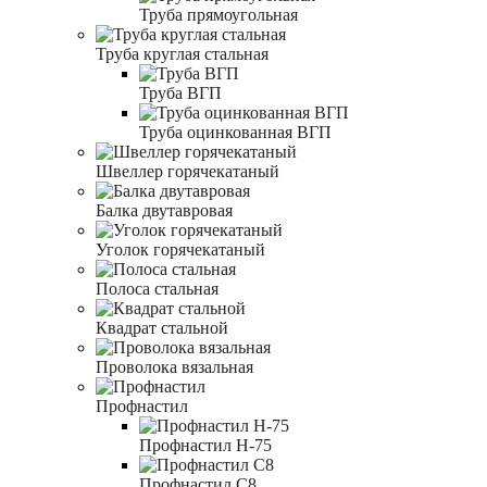
Труба прямоугольная
Труба круглая стальная
Труба ВГП
Труба оцинкованная ВГП
Швеллер горячекатаный
Балка двутавровая
Уголок горячекатаный
Полоса стальная
Квадрат стальной
Проволока вязальная
Профнастил
Профнастил Н-75
Профнастил С8