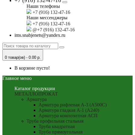
+7 (916) 132-47-16
Наши телефоны
+7 (916) 132-47-16
Наши мессенджеры
+7 (916) 132-47-16
@+7 (916) 132-47-16
ims.snabjenets@yandex.ru
0 товар(ов) - 0.00 р.
В корзине пусто!
Главное меню
Каталог продукции
МЕТАЛЛОПРОКАТ
Арматура
Арматура рифленая А-3 (А500С)
Арматура гладкая А-1 (А240)
Арматура композитная АСП
Труба профильная стальная
Труба квадратная
Труба прямоугольная