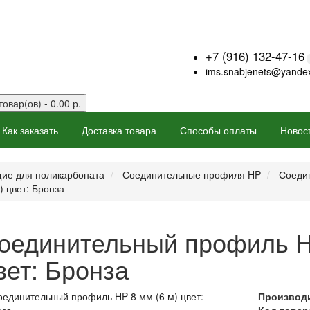
+7 (916) 132-47-16
ims.snabjenets@yandex
товар(ов) - 0.00 р.
Как заказать
Доставка товара
Способы оплаты
Новос
ие для поликарбоната
Соединительные профиля HP
Соедин
 цвет: Бронза
оединительный профиль HP
вет: Бронза
Производ