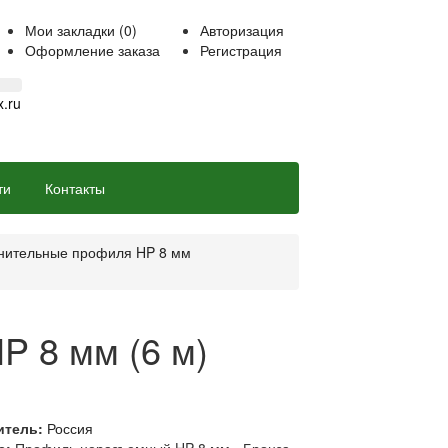
Мои закладки (0)
Авторизация
Оформление заказа
Регистрация
.ru
ти
Контакты
ительные профиля HP 8 мм
 8 мм (6 м)
итель:
Россия