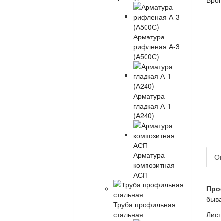
Арматура
рифленая А-3
(А500С)
Арматура
гладкая А-1
(А240)
Арматура
О
композитная
АСП
Про
быва
Труба профильная
стальная
Лист