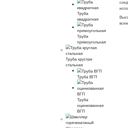
соед
испо
Труба
Высо
квадратная
всем
Труба
прямоугольная
Труба круглая
стальная
Труба ВГП
Труба
оцинкованная
ВГП