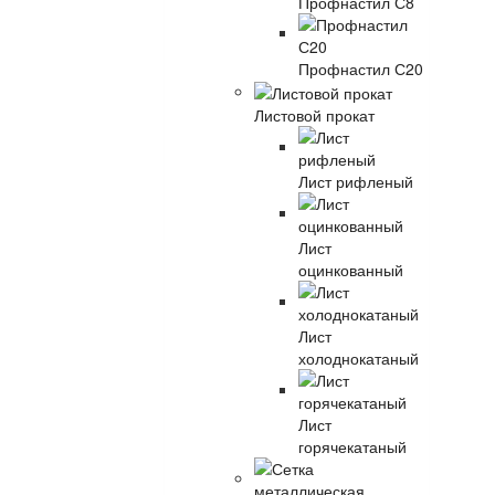
Профнастил С8
Профнастил С20
Листовой прокат
Лист рифленый
Лист
оцинкованный
Лист
холоднокатаный
Лист
горячекатаный