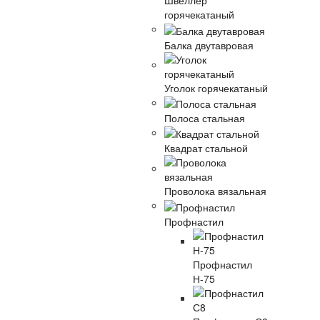
Швеллер
горячекатаный
Балка двутавровая
Уголок горячекатаный
Полоса стальная
Квадрат стальной
Проволока вязальная
Профнастил
Профнастил
Н-75