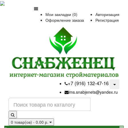
Мои закладки (0)
Авторизация
Оформление заказа
Регистрация
+7 (916) 132-47-16
ims.snabjenets@yandex.ru
0 товар(ов) - 0.00 р.