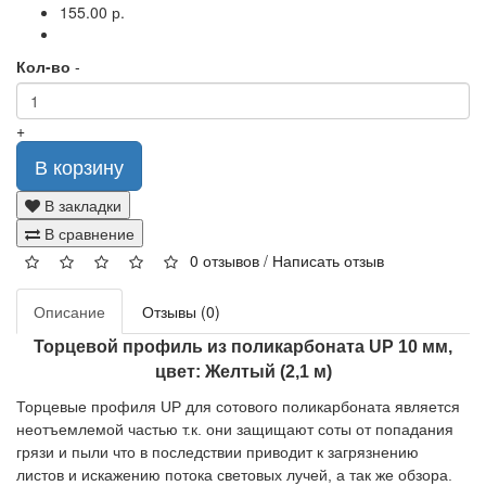
155.00 р.
Кол-во
-
+
В корзину
В закладки
В сравнение
0 отзывов
/
Написать отзыв
Описание
Отзывы (0)
Торцевой профиль из поликарбоната UP 10 мм,
цвет: Желтый (2,1 м)
Торцевые профиля UP для сотового поликарбоната является
неотъемлемой частью т.к. они защищают соты от попадания
грязи и пыли что в последствии приводит к загрязнению
листов и искажению потока световых лучей, а так же обзора.