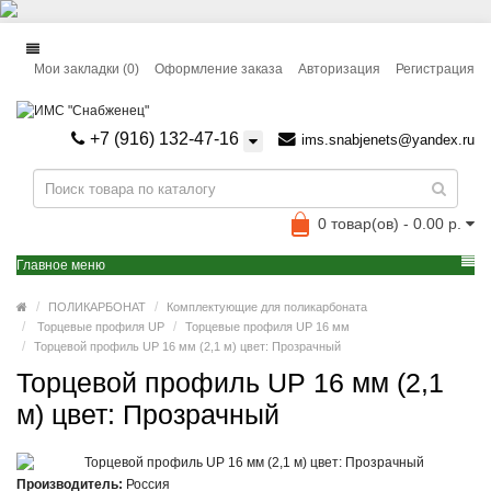
Мои закладки (0)
Оформление заказа
Авторизация
Регистрация
+7 (916) 132-47-16
ims.snabjenets@yandex.ru
0 товар(ов) - 0.00 р.
Главное меню
ПОЛИКАРБОНАТ
Комплектующие для поликарбоната
Торцевые профиля UP
Торцевые профиля UP 16 мм
Торцевой профиль UP 16 мм (2,1 м) цвет: Прозрачный
Торцевой профиль UP 16 мм (2,1
м) цвет: Прозрачный
Производитель:
Россия