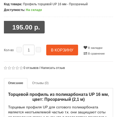
Код товара:
Профиль торцевой UP 16 мм - Прозрачный
Доступность:
На складе
195.00 р.
В закладки
В КОРЗИНУ
Кол-во
В сравнение
0 отзывов
/
Написать отзыв
Описание
Отзывы (0)
Торцевой профиль из поликарбоната UP 16 мм,
цвет: Прозрачный (2,1 м)
Торцевые профиля UP для сотового поликарбоната
является неотъемлемой частью т.к. они защищают соты