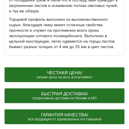
от попадания грязи и пыли что в последствии приводит к
загрязнению листов и искажению потока световых лучей,
а так же обзора.
Торцевой профиль выполнен из высокачественного
сырья, благодаря чему имеет отличные свойства
прочности и служит на протяжении всего срока
эксплуатации сотового поликарбоната. Выполнен в
цельной конструкции, легко одевается на торцы листов,
бывает разных толщин от 4 мм до 25 мм в цвет листов.
ЧЕСТНАЯ ЦЕНА!
низкие цены на весь ассортимент
БЫСТРАЯ ДОСТАВКА!
оперативная доставка по Москве и МО
ГАРАНТИЯ КАЧЕСТВА!
вся продукция от проверенных поставщиков