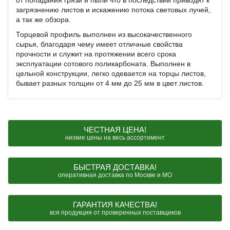
от попадания грязи и пыли что в последствии приводит к
загрязнению листов и искажению потока световых лучей,
а так же обзора.
Торцевой профиль выполнен из высокачественного
сырья, благодаря чему имеет отличные свойства
прочности и служит на протяжении всего срока
эксплуатации сотового поликарбоната. Выполнен в
цельной конструкции, легко одевается на торцы листов,
бывает разных толщин от 4 мм до 25 мм в цвет листов.
ЧЕСТНАЯ ЦЕНА!
низкие цены на весь ассортимент
БЫСТРАЯ ДОСТАВКА!
оперативная доставка по Москве и МО
ГАРАНТИЯ КАЧЕСТВА!
вся продукция от проверенных поставщиков