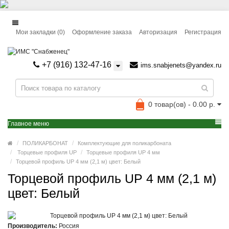
Мои закладки (0)
Оформление заказа
Авторизация
Регистрация
+7 (916) 132-47-16
ims.snabjenets@yandex.ru
0 товар(ов) - 0.00 р.
Главное меню
ПОЛИКАРБОНАТ
Комплектующие для поликарбоната
Торцевые профиля UP
Торцевые профиля UP 4 мм
Торцевой профиль UP 4 мм (2,1 м) цвет: Белый
Торцевой профиль UP 4 мм (2,1 м)
цвет: Белый
Производитель:
Россия