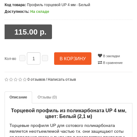
Код товара:
Профиль торцевой UP 4 мм - Белый
Доступность:
На складе
115.00 р.
В закладки
В КОРЗИНУ
Кол-во
В сравнение
0 отзывов
/
Написать отзыв
Описание
Отзывы (0)
Торцевой профиль из поликарбоната UP 4 мм,
цвет: Белый (2,1 м)
Торцевые профиля UP для сотового поликарбоната
является неотъемлемой частью т.к. они защищают соты