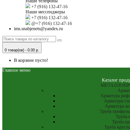
Наши телефоны
+7 (916) 132-47-16
Наши мессенджеры
+7 (916) 132-47-16
@+7 (916) 132-47-16
ims.snabjenets@yandex.ru
0 товар(ов) - 0.00 р.
В корзине пусто!
Главное меню
Каталог прод
МЕТАЛЛОПР
Армат
Арматура рифл
Арматура гла
Арматура к
Труба профиль
Труба 
Труба пр
Труба кругла