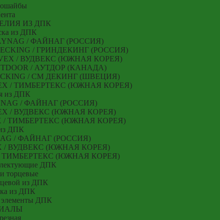
мошайбы
ента
ЕЛИЯ ИЗ ДПК
ска из ДПК
 FAYNAG / ФАЙНАГ (РОССИЯ)
NDECKING / ГРИНДЕКИНГ (РОССИЯ)
ODVEX / ВУДВЕКС (ЮЖНАЯ КОРЕЯ)
 OUTDOOR / АУТДОР (КАНАДА)
 DECKING / СМ ДЕКИНГ (ШВЕЦИЯ)
RTEX / ТИМБЕРТЕКС (ЮЖНАЯ КОРЕЯ)
я из ДПК
AYNAG / ФАЙНАГ (РОССИЯ)
EX / ВУДВЕКС (ЮЖНАЯ КОРЕЯ)
EX / ТИМБЕРТЕКС (ЮЖНАЯ КОРЕЯ)
из ДПК
NAG / ФАЙНАГ (РОССИЯ)
X / ВУДВЕКС (ЮЖНАЯ КОРЕЯ)
 / ТИМБЕРТЕКС (ЮЖНАЯ КОРЕЯ)
плектующие ДПК
и торцевые
рцевой из ДПК
ка из ДПК
 элементы ДПК
ИАЛЫ
резная