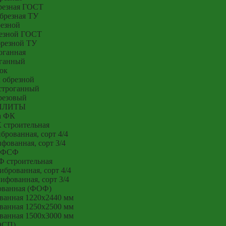
резная ГОСТ
брезная ТУ
резной
резной ГОСТ
брезной ТУ
оганная
оганный
ок
 обрезной
строганный
резовый
ПЛИТЫ
а ФК
 строительная
рованная, сорт 4/4
ованная, сорт 3/4
 ФСФ
 строительная
брованная, сорт 4/4
фованная, сорт 3/4
ованная (ФОФ)
ванная 1220x2440 мм
ванная 1250x2500 мм
ванная 1500x3000 мм
ОСП)