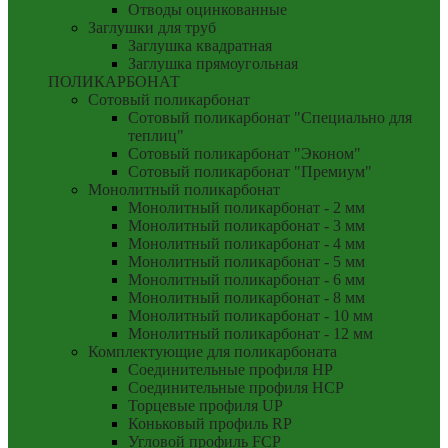
Отводы оцинкованные
Заглушки для труб
Заглушка квадратная
Заглушка прямоугольная
ПОЛИКАРБОНАТ
Сотовый поликарбонат
Сотовый поликарбонат "Специально для
теплиц"
Сотовый поликарбонат "Эконом"
Сотовый поликарбонат "Премиум"
Монолитный поликарбонат
Монолитный поликарбонат - 2 мм
Монолитный поликарбонат - 3 мм
Монолитный поликарбонат - 4 мм
Монолитный поликарбонат - 5 мм
Монолитный поликарбонат - 6 мм
Монолитный поликарбонат - 8 мм
Монолитный поликарбонат - 10 мм
Монолитный поликарбонат - 12 мм
Комплектующие для поликарбоната
Соединительные профиля HP
Соединительные профиля HCP
Торцевые профиля UP
Коньковый профиль RP
Угловой профиль FCP