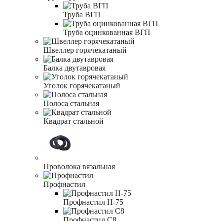
Труба ВГП
Труба оцинкованная ВГП
Швеллер горячекатаный
Балка двутавровая
Уголок горячекатаный
Полоса стальная
Квадрат стальной
Проволока вязальная
Профнастил
Профнастил Н-75
Профнастил С8