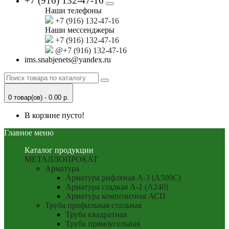
+7 (916) 132-47-16
Наши телефоны
+7 (916) 132-47-16
Наши мессенджеры
+7 (916) 132-47-16
@+7 (916) 132-47-16
ims.snabjenets@yandex.ru
0 товар(ов) - 0.00 р.
В корзине пусто!
Главное меню
Каталог продукции
МЕТАЛЛОПРОКАТ
Арматура
Арматура рифленая А-3 (А500С)
Арматура гладкая А-1 (А240)
Арматура композитная АСП
Труба профильная стальная
Труба квадратная
Труба прямоугольная