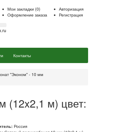
Мои закладки (0)
Авторизация
Оформление заказа
Регистрация
.ru
ти
Контакты
онат "Эконом" - 10 мм
 (12x2,1 м) цвет:
итель:
Россия