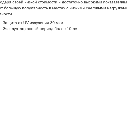
одаря своей низкой стоимости и достаточно высокими показателя
т большую популярность в местах с низкими снеговыми нагрузкам
вности.
Защита от UV-излучения 30 мкм
Эксплуатационный период более 10 лет