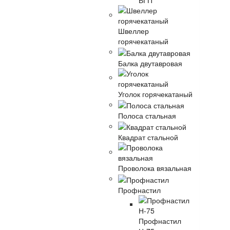
ВГП
Швеллер
горячекатаный
Балка двутавровая
Уголок горячекатаный
Полоса стальная
Квадрат стальной
Проволока вязальная
Профнастил
Профнастил