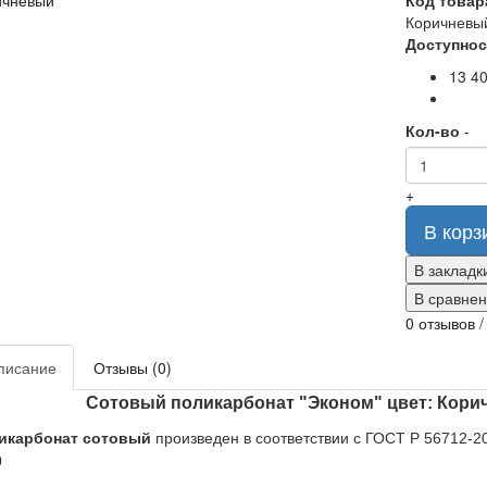
Код товар
Коричневы
Доступнос
13 40
Кол-во
-
+
В корз
В закладк
В сравне
0 отзывов
писание
Отзывы (0)
Сотовый поликарбонат "Эконом" цвет: Коричн
икарбонат сотовый
произведен в соответствии с ГОСТ Р 56712-20
0