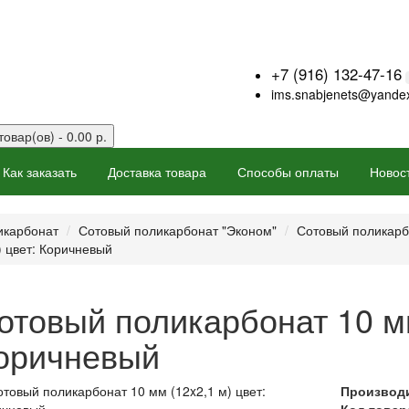
+7 (916) 132-47-16
ims.snabjenets@yandex
товар(ов) - 0.00 р.
Как заказать
Доставка товара
Способы оплаты
Новос
икарбонат
Сотовый поликарбонат "Эконом"
Сотовый поликарб
) цвет: Коричневый
отовый поликарбонат 10 мм
оричневый
Производ