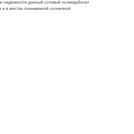
ми надежности данный сотовый поликарбонат
и и в местах пониженной солнечной