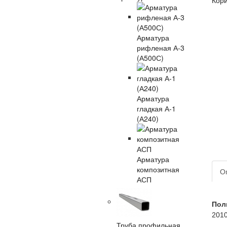
Арматура
рифленая А-3
(А500С)
Арматура
гладкая А-1
(А240)
Арматура
композитная
О
АСП
Пол
201
Труба профильная