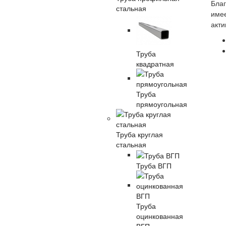
Благ
стальная
имее
акти
Труба
квадратная
Труба
прямоугольная
Труба круглая
стальная
Труба ВГП
Труба
оцинкованная