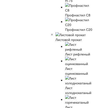
Н-75
Профнастил С8
Профнастил С20
Листовой прокат
Лист рифленый
Лист
оцинкованный
Лист
холоднокатаный
Лист