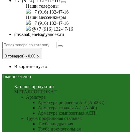
+7 (916) 132-47-16
Наши телефоны
+7 (916) 132-47-16
Наши мессенджеры
+7 (916) 132-47-16
@+7 (916) 132-47-16
ims.snabjenets@yandex.ru
0 товар(ов) - 0.00 р.
В корзине пусто!
Главное меню
Каталог продукции
МЕТАЛЛОПРОКАТ
Арматура
Арматура рифленая А-3 (А500С)
Арматура гладкая А-1 (А240)
Арматура композитная АСП
Труба профильная стальная
Труба квадратная
Труба прямоугольная