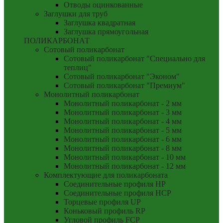
Отводы оцинкованные
Заглушки для труб
Заглушка квадратная
Заглушка прямоугольная
ПОЛИКАРБОНАТ
Сотовый поликарбонат
Сотовый поликарбонат "Специально для
теплиц"
Сотовый поликарбонат "Эконом"
Сотовый поликарбонат "Премиум"
Монолитный поликарбонат
Монолитный поликарбонат - 2 мм
Монолитный поликарбонат - 3 мм
Монолитный поликарбонат - 4 мм
Монолитный поликарбонат - 5 мм
Монолитный поликарбонат - 6 мм
Монолитный поликарбонат - 8 мм
Монолитный поликарбонат - 10 мм
Монолитный поликарбонат - 12 мм
Комплектующие для поликарбоната
Соединительные профиля HP
Соединительные профиля HCP
Торцевые профиля UP
Коньковый профиль RP
Угловой профиль FCP