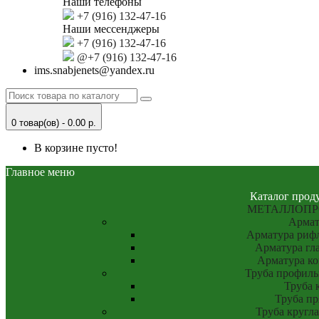
Наши телефоны
+7 (916) 132-47-16
Наши мессенджеры
+7 (916) 132-47-16
@+7 (916) 132-47-16
ims.snabjenets@yandex.ru
0 товар(ов) - 0.00 р.
В корзине пусто!
Главное меню
Каталог прод
МЕТАЛЛОПР
Армат
Арматура рифл
Арматура гла
Арматура к
Труба профиль
Труба 
Труба пр
Труба кругла