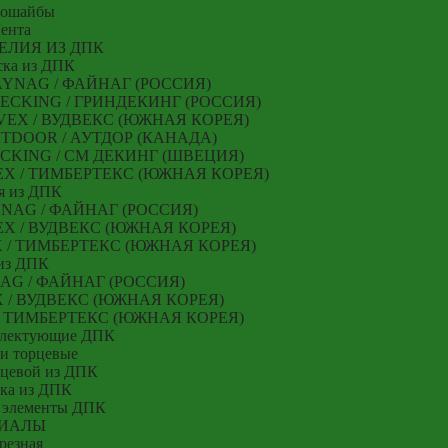
мошайбы
ента
ЕЛИЯ ИЗ ДПК
ска из ДПК
 FAYNAG / ФАЙНАГ (РОССИЯ)
NDECKING / ГРИНДЕКИНГ (РОССИЯ)
ODVEX / ВУДВЕКС (ЮЖНАЯ КОРЕЯ)
 OUTDOOR / АУТДОР (КАНАДА)
 DECKING / СМ ДЕКИНГ (ШВЕЦИЯ)
RTEX / ТИМБЕРТЕКС (ЮЖНАЯ КОРЕЯ)
я из ДПК
AYNAG / ФАЙНАГ (РОССИЯ)
EX / ВУДВЕКС (ЮЖНАЯ КОРЕЯ)
EX / ТИМБЕРТЕКС (ЮЖНАЯ КОРЕЯ)
из ДПК
NAG / ФАЙНАГ (РОССИЯ)
X / ВУДВЕКС (ЮЖНАЯ КОРЕЯ)
 / ТИМБЕРТЕКС (ЮЖНАЯ КОРЕЯ)
плектующие ДПК
и торцевые
рцевой из ДПК
ка из ДПК
 элементы ДПК
ИАЛЫ
резная