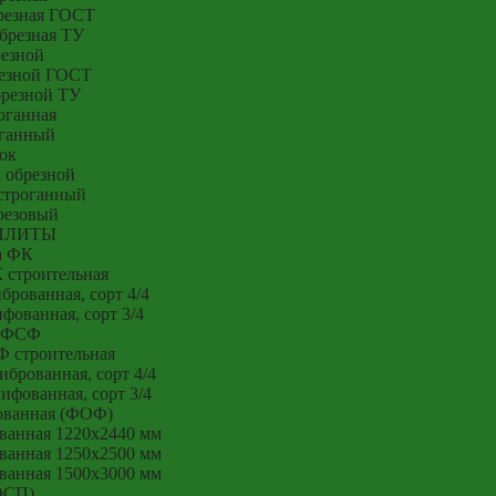
резная ГОСТ
брезная ТУ
резной
резной ГОСТ
брезной ТУ
оганная
оганный
ок
 обрезной
строганный
резовый
ПЛИТЫ
а ФК
 строительная
рованная, сорт 4/4
ованная, сорт 3/4
 ФСФ
 строительная
брованная, сорт 4/4
фованная, сорт 3/4
ованная (ФОФ)
ванная 1220x2440 мм
ванная 1250x2500 мм
ванная 1500x3000 мм
ОСП)