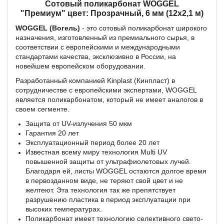
Сотовый поликарбонат WOGGEL
"Премиум" цвет: Прозрачный, 6 мм (12x2,1 м)
WOGGEL (Вогель)
- это сотовый поликарбонат широкого
назначения, изготовленный из премиального сырья, в
соответствии с европейскими и международными
стандартами качества, эксклюзивно в России, на
новейшем европейском оборудовании.
Разработанный компанией Kinplast (Кинпласт) в
сотрудничестве с европейскими экспертами, WOGGEL
является поликарбонатом, который не имеет аналогов в
своем сегменте.
Защита от UV-излучения 50 мкм
Гарантия 20 лет
Эксплуатационный период более 20 лет
Известная всему миру технология Multi UV
повышенной защиты от ультрафиолетовых лучей.
Благодаря ей, листы WOGGEL остаются долгое время
в первозданном виде, не теряют свой цвет и не
желтеют. Эта технология так же препятствует
разрушению пластика в период эксплуатации при
высоких температурах.
Поликарбонат имеет технологию селективного свето-