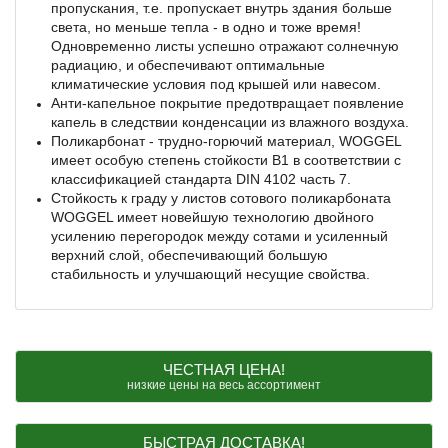
пропускания, т.е. пропускает внутрь здания больше
света, но меньше тепла - в одно и тоже время!
Одновременно листы успешно отражают солнечную
радиацию, и обеспечивают оптимальные
климатические условия под крышей или навесом.
Анти-капельное покрытие предотвращает появление
капель в следствии конденсации из влажного воздуха.
Поликарбонат - трудно-горючий материал, WOGGEL
имеет особую степень стойкости B1 в соответствии с
классификацией стандарта DIN 4102 часть 7.
Стойкость к граду у листов сотового поликарбоната
WOGGEL имеет новейшую технологию двойного
усилению перегородок между сотами и усиленный
верхний слой, обеспечивающий большую
стабильность и улучшающий несущие свойства.
ЧЕСТНАЯ ЦЕНА!
низкие цены на весь ассортимент
БЫСТРАЯ ДОСТАВКА!