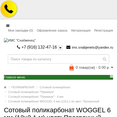
Мои закладки (0)
Оформление заказа
Авторизация
Регистрация
+7 (916) 132-47-16
ims.snabjenets@yandex.ru
0 товар(ов) - 0.00 р.
Главное меню
ПОЛИКАРБОНАТ
Сотовый поликарбонат
Сотовый поликарбонат "Премиум"
Сотовый поликарбонат "Премиум" - 6 мм
Сотовый поликарбонат WOGGEL 6 мм (12x2,1 м) цвет: Прозрачный
Сотовый поликарбонат WOGGEL 6