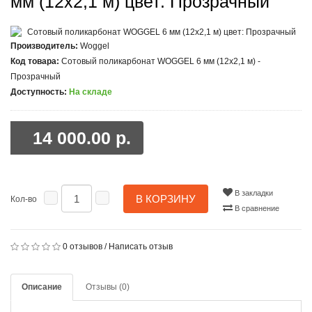
мм (12x2,1 м) цвет: Прозрачный
Производитель:
Woggel
Код товара:
Сотовый поликарбонат WOGGEL 6 мм (12x2,1 м) -
Прозрачный
Доступность:
На складе
14 000.00 р.
В закладки
В КОРЗИНУ
Кол-во
В сравнение
0 отзывов
/
Написать отзыв
Описание
Отзывы (0)