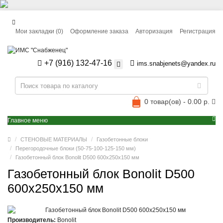
Мои закладки (0)
Оформление заказа
Авторизация
Регистрация
+7 (916) 132-47-16
ims.snabjenets@yandex.ru
0 товар(ов) - 0.00 р.
Главное меню
СТЕНОВЫЕ МАТЕРИАЛЫ
Газобетонные блоки
Перегородочные блоки (50-75-100-125-150 мм)
Газобетонный блок Bonolit D500 600x250x150 мм
Газобетонный блок Bonolit D500
600x250x150 мм
Производитель:
Bonolit