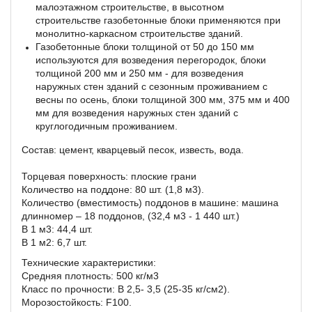
малоэтажном строительстве, в высотном
строительстве газобетонные блоки применяются при
монолитно-каркасном строительстве зданий.
Газобетонные блоки толщиной от 50 до 150 мм
используются для возведения перегородок, блоки
толщиной 200 мм и 250 мм - для возведения
наружных стен зданий с сезонным проживанием с
весны по осень, блоки толщиной 300 мм, 375 мм и 400
мм для возведения наружных стен зданий с
круглогодичным проживанием.
Состав: цемент, кварцевый песок, известь, вода.
Торцевая поверхность: плоские грани
Количество на поддоне: 80 шт. (1,8 м3).
Количество (вместимость) поддонов в машине: машина
длинномер – 18 поддонов, (32,4 м3 - 1 440 шт.)
В 1 м3: 44,4 шт.
В 1 м2: 6,7 шт.
Технические характеристики:
Средняя плотность: 500 кг/м3
Класс по прочности: В 2,5- 3,5 (25-35 кг/см2).
Морозостойкость: F100.