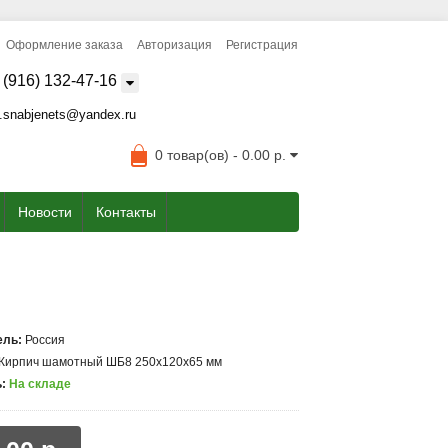
Оформление заказа
Авторизация
Регистрация
 (916) 132-47-16
.snabjenets@yandex.ru
0 товар(ов) - 0.00 р.
Новости
Контакты
ель:
Россия
Кирпич шамотный ШБ8 250x120x65 мм
:
На складе