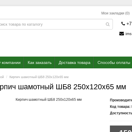
Мои закладки (0)
+7
ims
 компании
Как заказать
Доставка товара
Способы оплаты
ной
Кирпич шамотный ШБ8 250x120x65 мм
рпич шамотный ШБ8 250x120x65 мм
Производит
Код товара:
Доступность