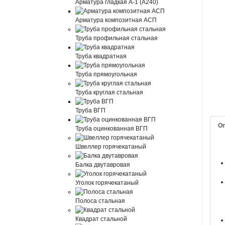
Арматура гладкая А-1 (А240)
Арматура композитная АСП
Труба профильная стальная
Труба квадратная
Труба прямоугольная
Труба круглая стальная
Труба ВГП
О
Труба оцинкованная ВГП
Швеллер горячекатаный
Балка двутавровая
Уголок горячекатаный
Полоса стальная
Квадрат стальной