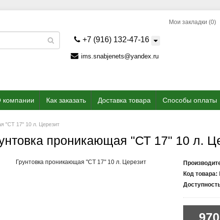
Мои закладки (0)
+7 (916) 132-47-16
ims.snabjenets@yandex.ru
 компании
Как заказать
Доставка товара
Способы оплаты
я "СТ 17" 10 л. Церезит
унтовка проникающая "СТ 17" 10 л. Ц
Производит
Код товара:
Доступность
970