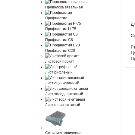
Проволока вязальная
Профнастил
Д
Профнастил Н-75
С
Профнастил С8
Ра
Профнастил С20
Ц
П
Листовой прокат
Лист рифленый
Лист оцинкованный
Лист холоднокатаный
Лист горячекатаный
Сетка металлическая