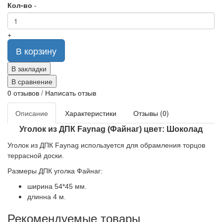
Кол-во
-
+
В корзину
В закладки
В сравнение
0 отзывов
/
Написать отзыв
Описание
Характеристики
Отзывы (0)
Уголок из ДПК Faynag (Файнаг) цвет: Шоколад
Уголок из ДПК Faynag используется для обрамления торцов
террасной доски.
Размеры ДПК уголка Файнаг:
ширина 54*45 мм.
длинна 4 м.
Рекомендуемые товары