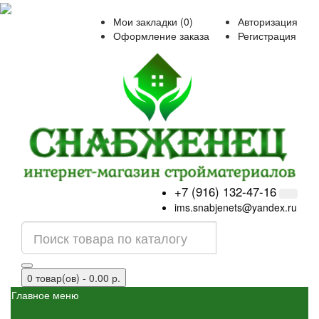
Мои закладки (0)
Авторизация
Оформление заказа
Регистрация
+7 (916) 132-47-16
ims.snabjenets@yandex.ru
0 товар(ов) - 0.00 р.
Главное меню