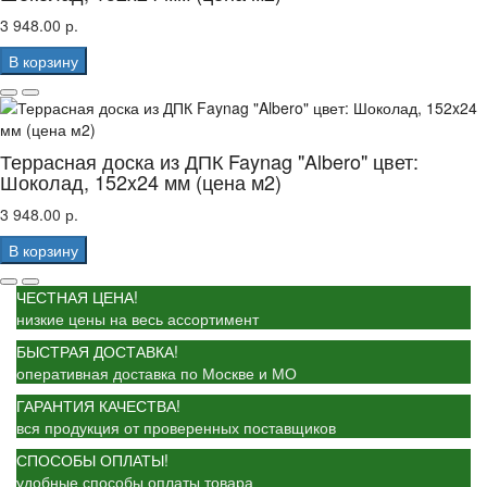
3 948.00 р.
В корзину
Террасная доска из ДПК Faynag "Albero" цвет:
Шоколад, 152x24 мм (цена м2)
3 948.00 р.
В корзину
ЧЕСТНАЯ ЦЕНА!
низкие цены на весь ассортимент
БЫСТРАЯ ДОСТАВКА!
оперативная доставка по Москве и МО
ГАРАНТИЯ КАЧЕСТВА!
вся продукция от проверенных поставщиков
СПОСОБЫ ОПЛАТЫ!
удобные способы оплаты товара