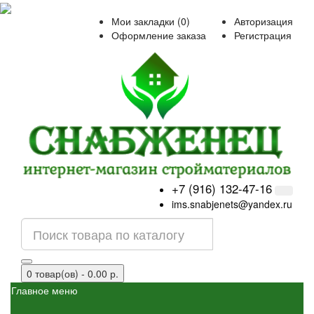
Мои закладки (0)
Авторизация
Оформление заказа
Регистрация
+7 (916) 132-47-16
ims.snabjenets@yandex.ru
0 товар(ов) - 0.00 р.
Главное меню