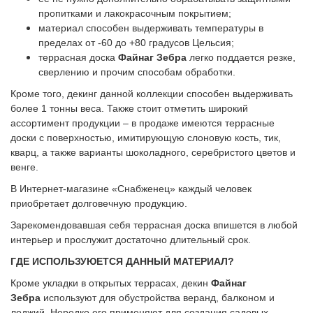
пропитками и лакокрасочным покрытием;
материал способен выдерживать температуры в
пределах от -60 до +80 градусов Цельсия;
террасная доска
Файнаг Зебра
легко поддается резке,
сверлению и прочим способам обработки.
Кроме того, декинг данной коллекции способен выдерживать
более 1 тонны веса. Также стоит отметить широкий
ассортимент продукции – в продаже имеются террасные
доски с поверхностью, имитирующую слоновую кость, тик,
кварц, а также варианты шоколадного, серебристого цветов и
венге.
В Интернет-магазине «Снабженец» каждый человек
приобретает долговечную продукцию.
Зарекомендовавшая себя террасная доска впишется в любой
интерьер и прослужит достаточно длительный срок.
ГДЕ ИСПОЛЬЗУЮЕТСЯ ДАННЫЙ МАТЕРИАЛ?
Кроме укладки в открытых террасах, декин
Файнаг
Зебра
используют для обустройства веранд, балконом и
лоджий. Нередко его применяют для создания садовых