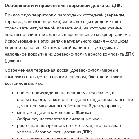
Особенности и применение террасной доски из ДПК.
Придомовую территорию загородных коттеджей (веранды,
террасы, садовые дорожки) их владельцы предпочитают
отделывать натуральной древесиной, на которую крайне
негативно влияет влажность и вредоносные микроорганизмы.
Использование в этих целях натурального камня – слишком
дорогое решение. Оптимальный вариант – укладывать
напольное покрытие из древесно-полимерного композита ДПК
(декинг).
Современная террасная доска (древесно-полимерный
композит) пользуется высоким спросом, благодаря таким
достоинствам, как:
при ее производстве не используются свинец и
формальдегиды, которые выделяют ядовитые пары, что
делает ее максимально безопасной для здоровья;
монтаж и демонтаж декинга
Файнаг
Зебра
осуществляется в считанные часы;
рифленая поверхность не скользкая, что повышает
уровень безопасности доски из ДПК;
ее не нужно дополнительно обрабатывать защитными