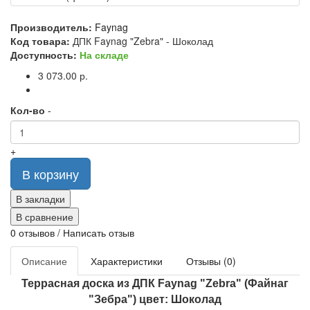
Производитель:
Faynag
Код товара:
ДПК Faynag "Zebra" - Шоколад
Доступность:
На складе
3 073.00 р.
Кол-во
-
+
В корзину
В закладки
В сравнение
0 отзывов
/
Написать отзыв
Описание
Характеристики
Отзывы (0)
Террасная доска из ДПК Faynag "Zebra" (Файнаг
"Зебра") цвет: Шоколад