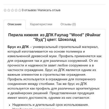
0 отзывов
/
Написать отзыв
Описание
Характеристики
Отзывы (0)
Перила нижняя из ДПК Faynag "Wood" (Файнаг
"Вуд") цвет: Шоколад
Брус из ДПК
– универсальный строительный материал,
который изготавливается на основе полимера и
измельченной древесной муки. Профиль применяется как
для ограждения так и для различных сооружений. От их
прочности и надежности завит любое сооружение а в
частности ограждение. Брус из ДПК является одним из
важным элементом в строительстве ограждения.
Профиль используется в ограждении для поперечного
соединения между столбами. Так же брус из ДПК
используется как профиль для различных архитектурных
и дизайнерских решений Представленная продукция
имеет много достоинств, одними из них считаются:
Надежность и длительный срок использования.