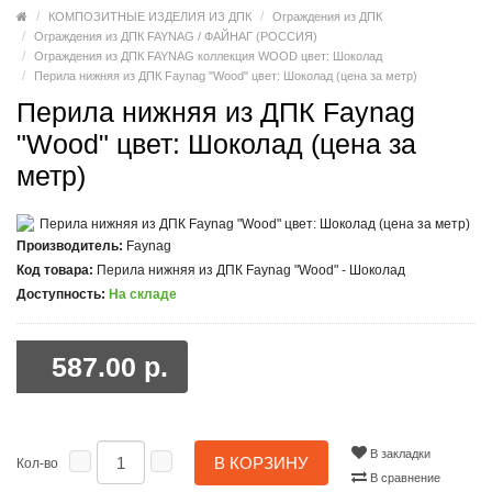
КОМПОЗИТНЫЕ ИЗДЕЛИЯ ИЗ ДПК
Ограждения из ДПК
Ограждения из ДПК FAYNAG / ФАЙНАГ (РОССИЯ)
Ограждения из ДПК FAYNAG коллекция WOOD цвет: Шоколад
Перила нижняя из ДПК Faynag "Wood" цвет: Шоколад (цена за метр)
Перила нижняя из ДПК Faynag
"Wood" цвет: Шоколад (цена за
метр)
Производитель:
Faynag
Код товара:
Перила нижняя из ДПК Faynag "Wood" - Шоколад
Доступность:
На складе
587.00 р.
В закладки
В КОРЗИНУ
Кол-во
В сравнение