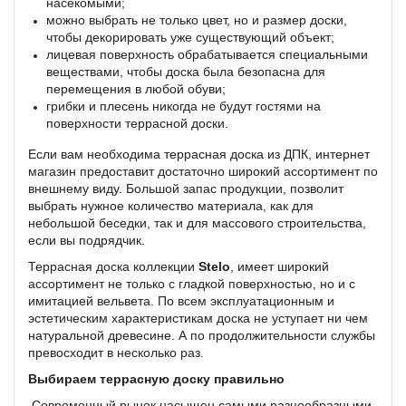
насекомыми;
можно выбрать не только цвет, но и размер доски,
чтобы декорировать уже существующий объект;
лицевая поверхность обрабатывается специальными
веществами, чтобы доска была безопасна для
перемещения в любой обуви;
грибки и плесень никогда не будут гостями на
поверхности террасной доски.
Если вам необходима террасная доска из ДПК, интернет
магазин предоставит достаточно широкий ассортимент по
внешнему виду. Большой запас продукции, позволит
выбрать нужное количество материала, как для
небольшой беседки, так и для массового строительства,
если вы подрядчик.
Террасная доска коллекции
Stelo
, имеет широкий
ассортимент не только с гладкой поверхностью, но и с
имитацией вельвета. По всем эксплуатационным и
эстетическим характеристикам доска не уступает ни чем
натуральной древесине. А по продолжительности службы
превосходит в несколько раз.
Выбираем террасную доску правильно
Современный рынок насыщен самыми разнообразными