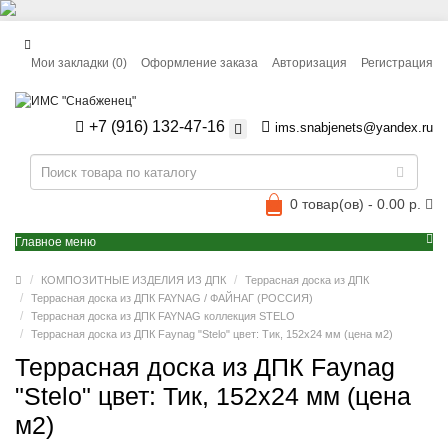
Мои закладки (0)
Оформление заказа
Авторизация
Регистрация
+7 (916) 132-47-16
ims.snabjenets@yandex.ru
0 товар(ов) - 0.00 р.
Главное меню
КОМПОЗИТНЫЕ ИЗДЕЛИЯ ИЗ ДПК
Террасная доска из ДПК
Террасная доска из ДПК FAYNAG / ФАЙНАГ (РОССИЯ)
Террасная доска из ДПК FAYNAG коллекция STELO
Террасная доска из ДПК Faynag "Stelo" цвет: Тик, 152x24 мм (цена м2)
Террасная доска из ДПК Faynag
"Stelo" цвет: Тик, 152x24 мм (цена
м2)