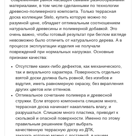
материалами, в том числе сделанными по технологии
древесно-полимерного композита. Только террасная
доска коллекции Stelo, купить которую можно по
разумной цене, обладает оптимальным соотношением
натуральной древесины и полимерной добавкой. Это
очень важно, чтобы готовый результат при беглом взгляде
невозможно было отличить от натурального дерева. А в
процессе эксплуатации изделия не получали
повреждений при нормальных нагрузках. Основные
признаки качества:
Отсутствие каких-либо дефектов, как механического,
так и визуального характера. Поверхность отдельно
взятой доски должна быть ровной, без изгибов и
вздутия, иметь равномерную окраску, без вкрапления
других цветов или оттенков.
Оптимальное сочетание полимера и древесной
стружки. Если второго компонента слишком много,
террасная доска начинает накапливать влагу, и
разрушаться. Слишком много пластика, приводит к
скользкой и опасной поверхности. Именно по этому
правильным решением будет выбрать
качественную террасную доску из ДПК,
заказать которую можно с доставкой, в нашем