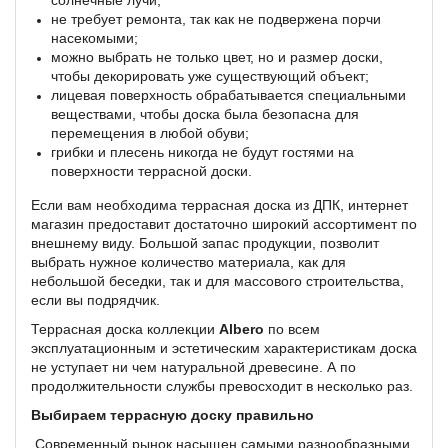
солнечные лучи;
не требует ремонта, так как не подвержена порчи
насекомыми;
можно выбрать не только цвет, но и размер доски,
чтобы декорировать уже существующий объект;
лицевая поверхность обрабатывается специальными
веществами, чтобы доска была безопасна для
перемещения в любой обуви;
грибки и плесень никогда не будут гостями на
поверхности террасной доски.
Если вам необходима террасная доска из ДПК, интернет
магазин предоставит достаточно широкий ассортимент по
внешнему виду. Большой запас продукции, позволит
выбрать нужное количество материала, как для
небольшой беседки, так и для массового строительства,
если вы подрядчик.
Террасная доска коллекции
Albero
по всем
эксплуатационным и эстетическим характеристикам доска
не уступает ни чем натуральной древесине. А по
продолжительности службы превосходит в несколько раз.
Выбираем террасную доску правильно
Современный рынок насыщен самыми разнообразными