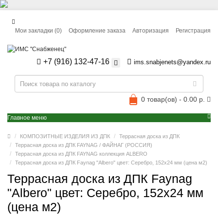
Мои закладки (0)
Оформление заказа
Авторизация
Регистрация
+7 (916) 132-47-16
ims.snabjenets@yandex.ru
0 товар(ов) - 0.00 р.
Главное меню
КОМПОЗИТНЫЕ ИЗДЕЛИЯ ИЗ ДПК
Террасная доска из ДПК
Террасная доска из ДПК FAYNAG / ФАЙНАГ (РОССИЯ)
Террасная доска из ДПК FAYNAG коллекция ALBERO
Террасная доска из ДПК Faynag "Albero" цвет: Серебро, 152x24 мм (цена м2)
Террасная доска из ДПК Faynag
"Albero" цвет: Серебро, 152x24 мм
(цена м2)