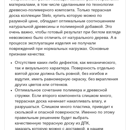
материалами, в том числе сделанными по технологии
древесно-полимерного композита. Только террасная
доска коллекции Stelo, купить которую можно по
разумной цене, обладает оптимальным соотношением
натуральной древесины и полимерной добавкой. Это
очень важно, чтобы готовый результат при беглом взгляде
невозможно было отличить от натурального дерева. А в
процессе эксплуатации изделия не получали
повреждений при нормальных нагрузках. Основные
признаки качества:
Отсутствие каких-либо дефектов, как механического,
так и визуального характера. Поверхность отдельно
взятой доски должна быть ровной, без изгибов и
вздутия, иметь равномерную окраску, без вкрапления
других цветов или оттенков.
Оптимальное сочетание полимера и древесной
стружки. Если второго компонента слишком много,
террасная доска начинает накапливать влагу, и
разрушаться. Слишком много пластика, приводит к
скользкой и опасной поверхности. Именно по этому
правильным решением будет выбрать
качественную террасную доску из ДПК,
заказать которую можно с доставкой, в нашем