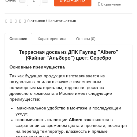
В КОРЗИНУ
Кол-во
В сравнение
0 отзывов
/
Написать отзыв
Описание
Характеристики
Отзывы (0)
Террасная доска из ДПК Faynag "Albero"
(Файнаг "Альберо") цвет: Серебро
Основные преимущества
Так как будущая продукция изготавливается из
натуральных опилок в связке с качественным
полимерным материалом, террасная доска из
древесного композита в Москве имеет следующие
преимущества:
максимальное удобство в монтаже и последующем
уходе;
экономичность коллекции
Albero
заключается в
сохранении со временем цвета и прочности, несмотря
на перепад температур, влажность и прямые